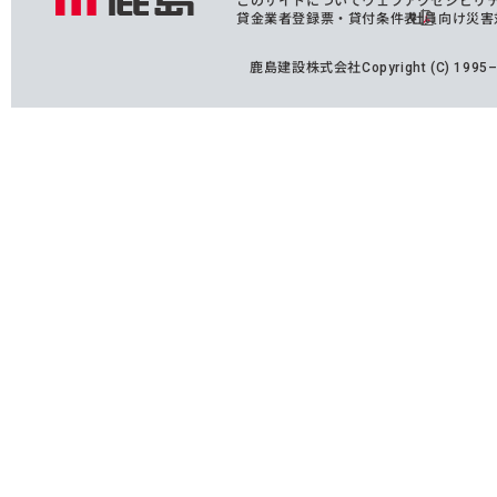
貸金業者登録票・貸付条件表
社員向け災害
鹿島建設株式会社
Copyright (C) 199