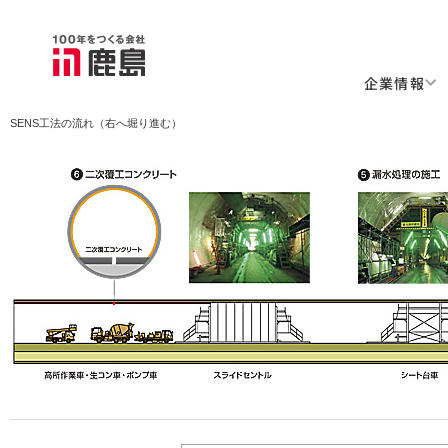
企業情報
SENS工法の流れ（右へ堀り進む）