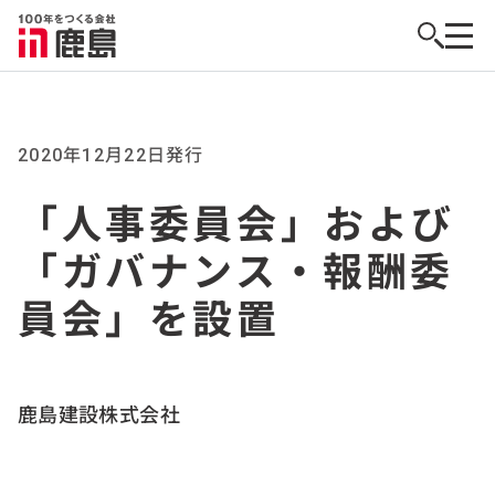
年
月
日
発行
2020
12
22
「人事委員会」および
「ガバナンス・報酬委
員会」を設置
鹿島建設株式会社