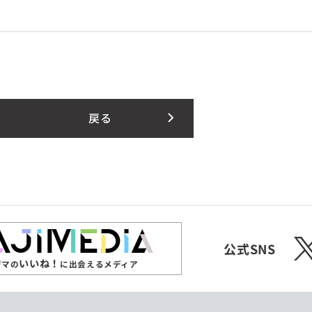
戻る
X
公式SNS
いいね！
ジマの
に出会えるメディア