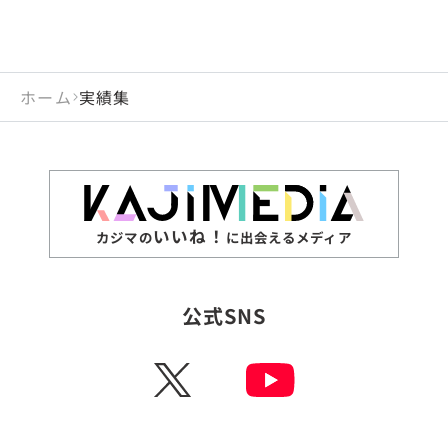
ホーム
実績集
いいね！
カジマの
に出会えるメディア
公式SNS
X