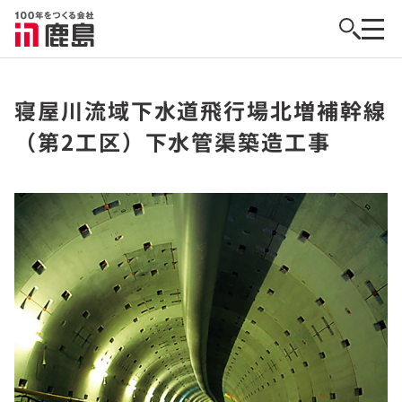
寝屋川流域下水道飛行場北増補幹線
（第2工区）下水管渠築造工事