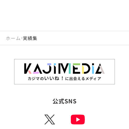
ホーム
実績集
いいね！
カジマの
に出会えるメディア
公式SNS
X