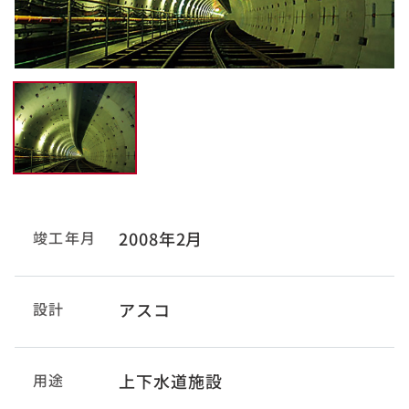
竣工年月
2008年2月
設計
アスコ
用途
上下水道施設