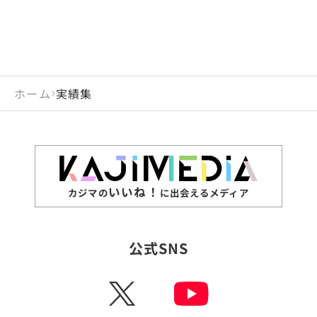
ホーム
実績集
いいね！
カジマの
に出会えるメディア
公式SNS
X