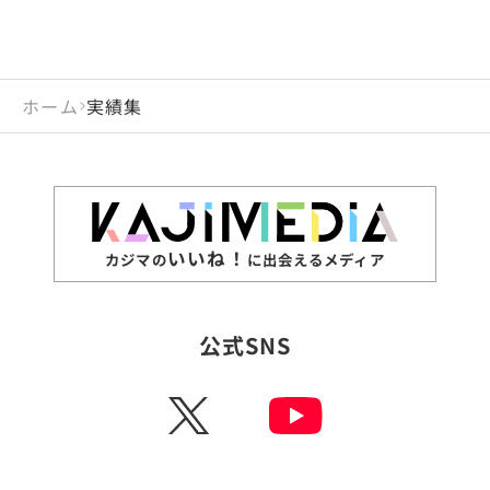
ホーム
実績集
いいね！
カジマの
に出会えるメディア
公式SNS
X