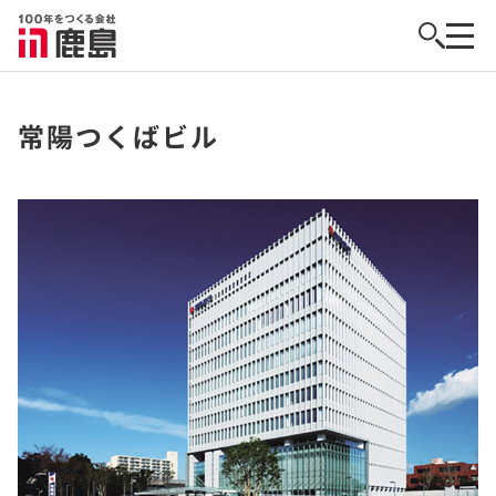
常陽つくばビル