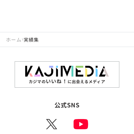
ホーム
実績集
いいね！
カジマの
に出会えるメディア
公式SNS
X