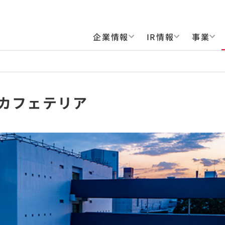
企業情報
IR情報
事業
院カフェテリア