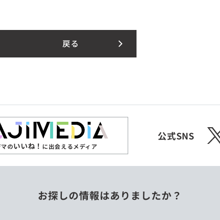
戻る
X
公式SNS
いいね！
ジマの
に出会えるメディア
お探しの情報はありましたか？