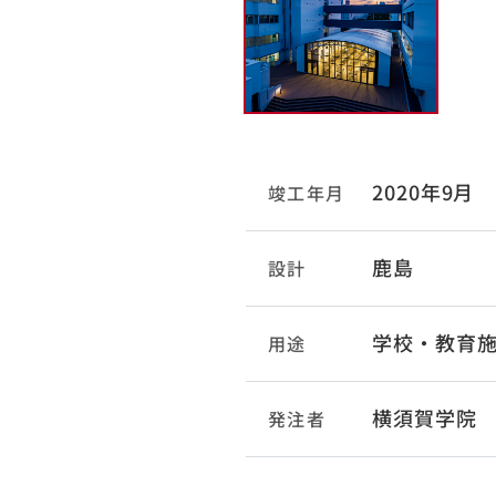
2020年9月
竣工年月
鹿島
設計
学校・教育
用途
横須賀学院
発注者