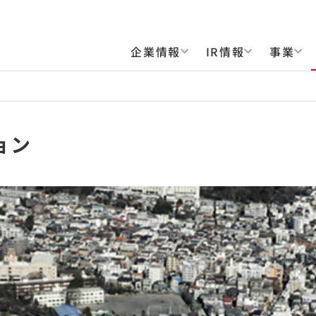
企業情報
IR情報
事業
ョン