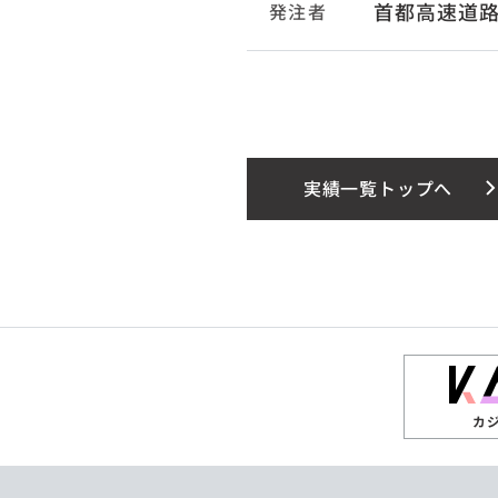
首都高速道
発注者
実績一覧トップへ
カ