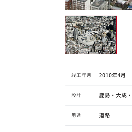
2010年4月
竣工年月
鹿島・大成・
設計
道路
用途