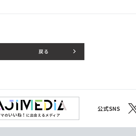
戻る
X
公式SNS
いいね！
ジマの
に出会えるメディア