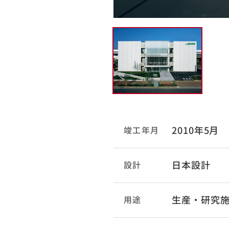
2010年5月
竣工年月
日本設計
設計
生産・研究
用途