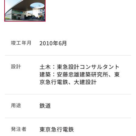
竣工年月
2010年6月
設計
土木：東急設計コンサルタント
建築：安藤忠雄建築研究所、東
京急行電鉄、大建設計
用途
鉄道
発注者
東京急行電鉄