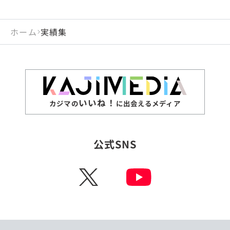
ホーム
実績集
いいね！
カジマの
に出会えるメディア
公式SNS
X