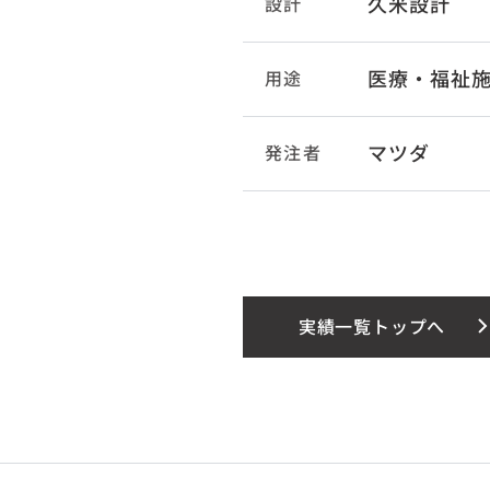
久米設計
設計
医療・福祉
用途
マツダ
発注者
実績一覧トップへ