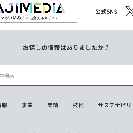
X
公式SNS
いいね！
ジマの
に出会えるメディア
お探しの情報はありましたか？
情報
事業
実績
技術
サステナビリ