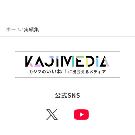
ホーム
実績集
いいね！
カジマの
に出会えるメディア
公式SNS
X