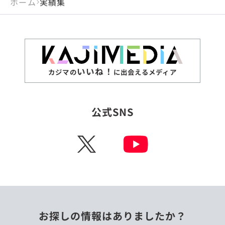
ホーム
実績集
いいね！
カジマの
に出会えるメディア
公式SNS
X
お探しの情報はありましたか？