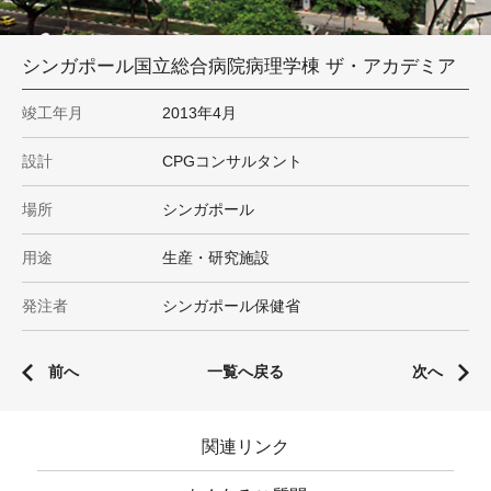
シンガポール国立総合病院病理学棟 ザ・アカデミア
竣工年月
2013年4月
設計
CPGコンサルタント
場所
シンガポール
用途
生産・研究施設
発注者
シンガポール保健省
前へ
一覧へ戻る
次へ
関連リンク