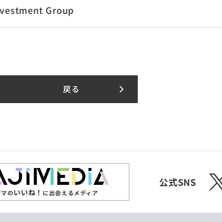
nvestment Group
戻る
X
公式SNS
いいね！
ジマの
に出会えるメディア