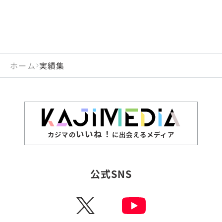
ホーム
実績集
いいね！
カジマの
に出会えるメディア
公式SNS
X