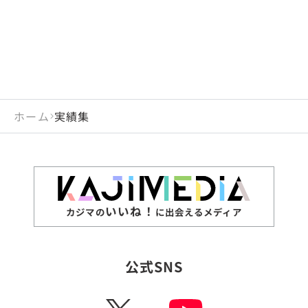
ホーム
実績集
いいね！
カジマの
に出会えるメディア
公式SNS
X