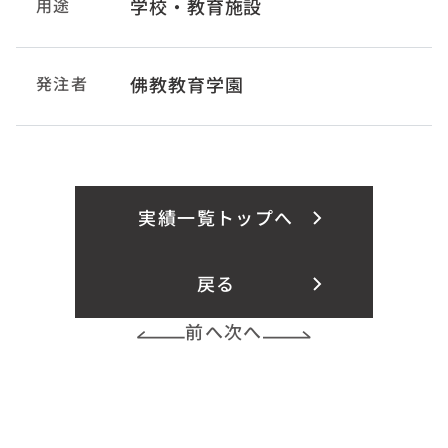
用途
学校・教育施設
発注者
佛教教育学園
実績一覧トップへ
戻る
前へ
次へ