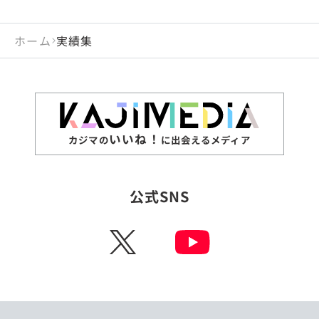
ホーム
実績集
いいね！
カジマの
に出会えるメディア
公式SNS
X