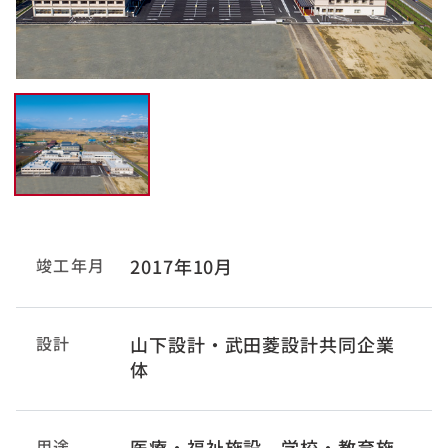
竣工年月
2017年10月
設計
山下設計・武田菱設計共同企業
体
用途
医療・福祉施設、学校・教育施