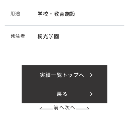
用途
学校・教育施設
発注者
桐光学園
実績一覧トップへ
戻る
前へ
次へ