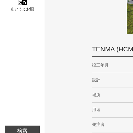
あいうえお順
TENMA (H
竣工年月
設計
場所
用途
発注者