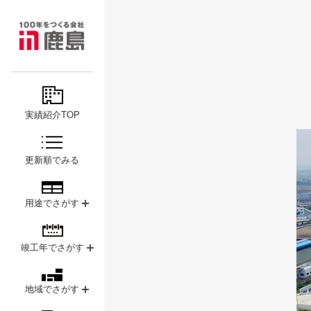
MAJOR
鹿島
PROJECTS
実績紹介TOP
更新順でみる
用途でさがす
竣工年でさがす
地域でさがす