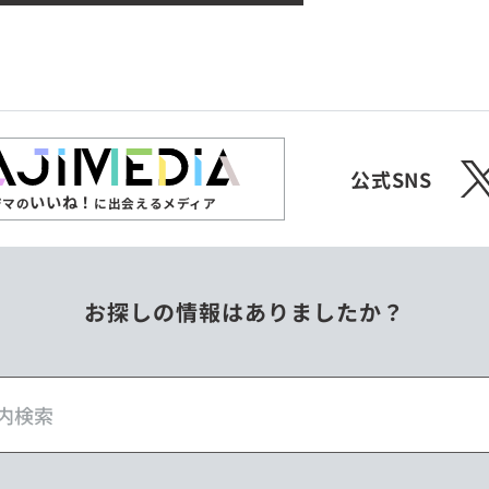
X
公式SNS
いいね！
ジマの
に出会えるメディア
お探しの情報はありましたか？