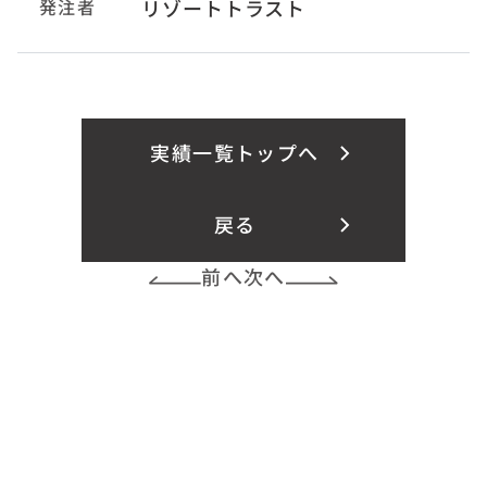
発注者
リゾートトラスト
実績一覧トップへ
戻る
前へ
次へ