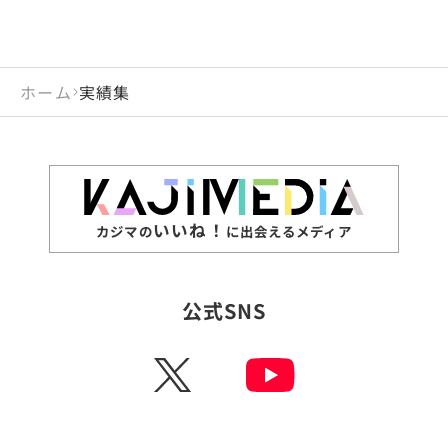
ホーム
実績集
いいね！
カジマの
に出会えるメディア
公式SNS
X