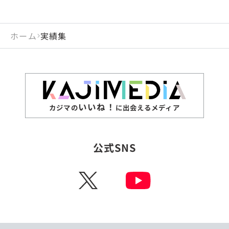
ホーム
実績集
いいね！
カジマの
に出会えるメディア
公式SNS
X