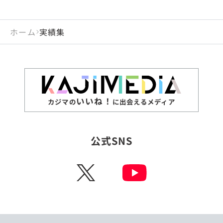
ホーム
実績集
いいね！
カジマの
に出会えるメディア
公式SNS
X