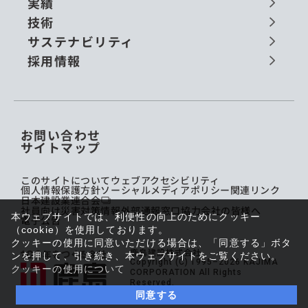
実績
技術
サステナビリティ
採用情報
お問い合わせ
サイトマップ
このサイトについて
ウェブアクセシビリティ
個人情報保護方針
ソーシャルメディアポリシー
関連リンク
日本建設業連合会
社員向け災害対策情報
外部通報窓口
協力会社の皆様へ
本ウェブサイトでは、利便性の向上のためにクッキー
電子公告
（cookie）を使用しております。
クッキーの使用に同意いただける場合は、「同意する」ボタ
鹿島建設株式会社
ンを押して、引き続き、本ウェブサイトをご覧ください。
Copyright (C) 1995–2026 KAJIMA
クッキーの使用について
CORPORATION All Rights
Reserved.
同意する