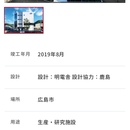
竣工年月
2019年8月
設計
設計：明電舎 設計協力：鹿島
場所
広島市
用途
生産・研究施設