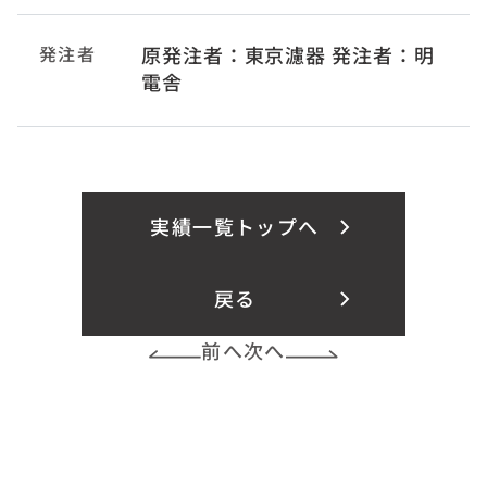
発注者
原発注者：東京濾器 発注者：明
電舎
実績一覧トップへ
戻る
前へ
次へ