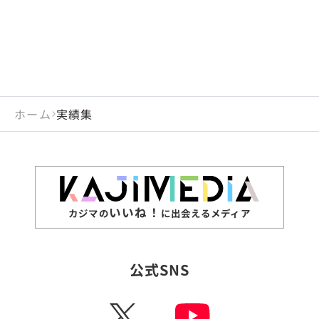
ホーム
実績集
いいね！
カジマの
に出会えるメディア
公式SNS
X