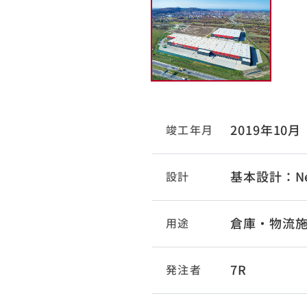
2019年10月
竣工年月
基本設計：Ne
設計
倉庫・物流
用途
7R
発注者