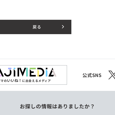
戻る
X
公式SNS
いいね！
ジマの
に出会えるメディア
お探しの情報はありましたか？