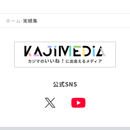
ホーム
実績集
いいね！
カジマの
に出会えるメディア
公式SNS
X