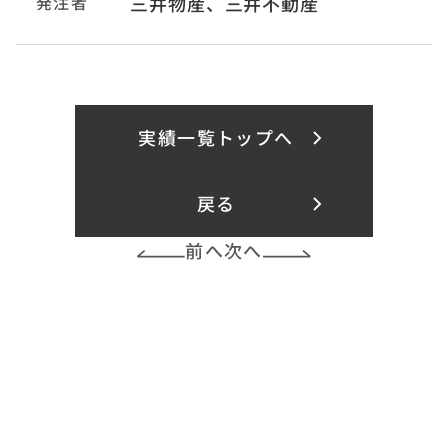
発注者
三井物産、三井不動産
実績一覧トップへ
戻る
前へ
次へ