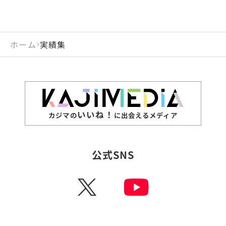
ホーム
実績集
いいね！
カジマの
に出会えるメディア
公式SNS
X