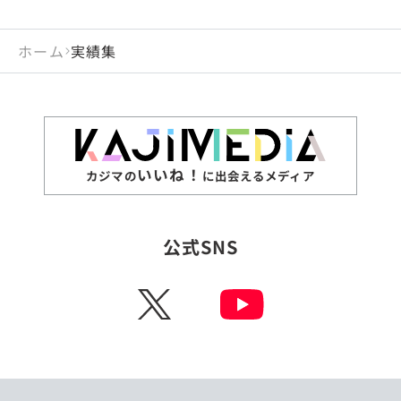
ホーム
実績集
いいね！
カジマの
に出会えるメディア
公式SNS
X