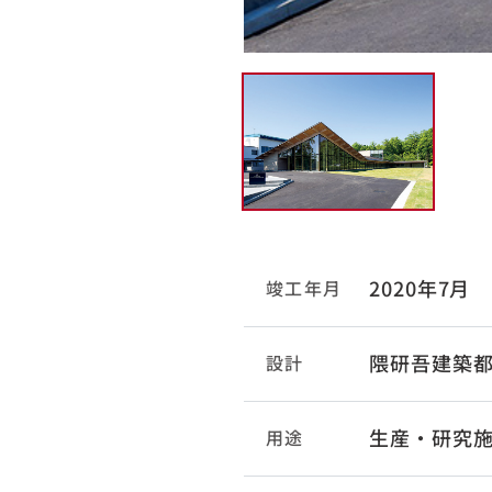
2020年7月
竣工年月
隈研吾建築
設計
生産・研究
用途