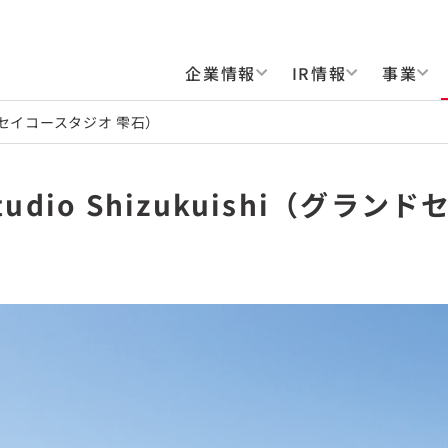
企業情報
IR情報
事業
（グランドセイコースタジオ 雫石）
o Studio Shizukuishi（グ