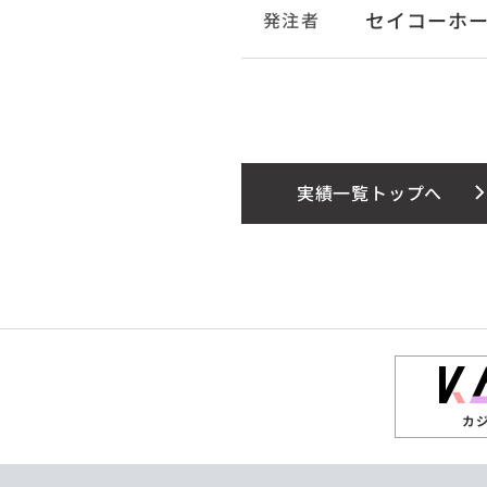
セイコーホ
発注者
実績一覧トップへ
カ