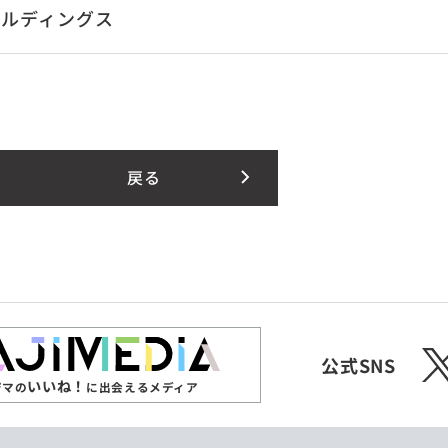
ールディングス
戻る
X
公式SNS
いいね！
ジマの
に出会えるメディア