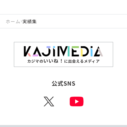
ホーム
実績集
いいね！
カジマの
に出会えるメディア
公式SNS
X