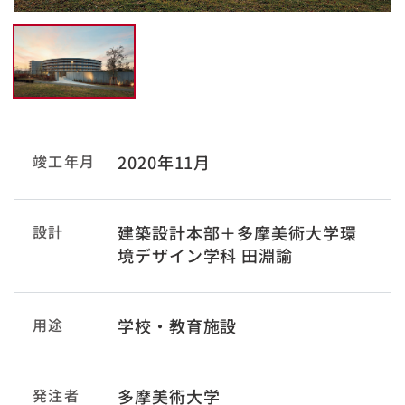
竣工年月
2020年11月
設計
建築設計本部＋多摩美術大学環
境デザイン学科 田淵諭
用途
学校・教育施設
発注者
多摩美術大学