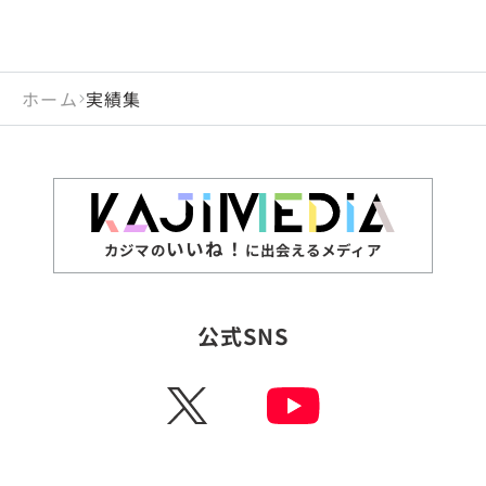
ホーム
実績集
いいね！
カジマの
に出会えるメディア
公式SNS
X