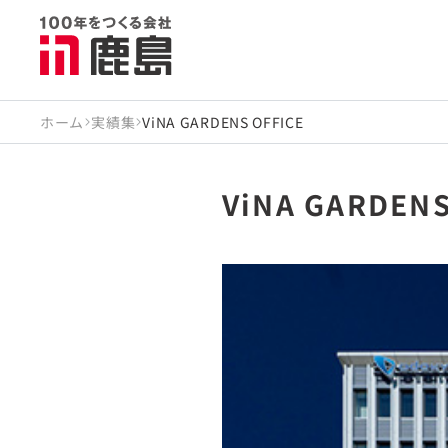
ホーム
実績集
ViNA GARDENS OFFICE
ViNA GARDENS