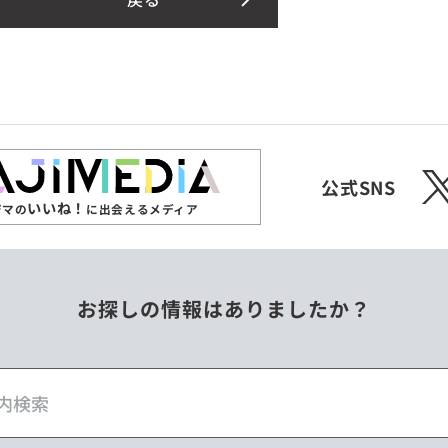
X
公式SNS
いいね！
ジマの
に出会えるメディア
お探しの情報はありましたか？