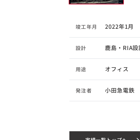
2022年1月
竣工年月
鹿島・RIA
設計
オフィス
用途
小田急電鉄
発注者
実績一覧トップへ