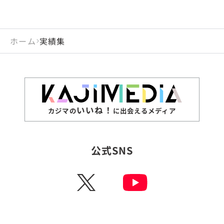
ホーム
実績集
いいね！
カジマの
に出会えるメディア
公式SNS
X