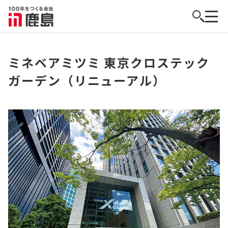
ミネベアミツミ 東京クロステック
ガーデン（リニューアル）