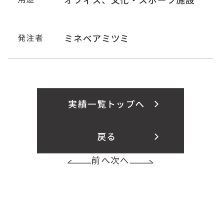
発注者
ミネベアミツミ
実績一覧トップへ
戻る
前へ
次へ