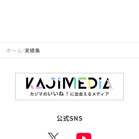
ホーム
実績集
いいね！
カジマの
に出会えるメディア
公式SNS
X