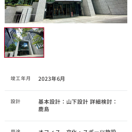
竣工年月
2023年6月
設計
基本設計：山下設計 詳細検討：
鹿島
用途
オフィス、文化・スポーツ施設