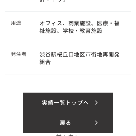
用途
オフィス、商業施設、医療・福
祉施設、学校・教育施設
発注者
渋谷駅桜丘口地区市街地再開発
組合
実績一覧トップへ
戻る