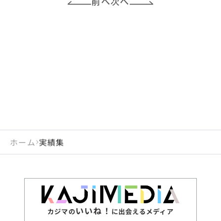
前へ
次へ
ホーム
実績集
いいね！
カジマの
に出会えるメディア