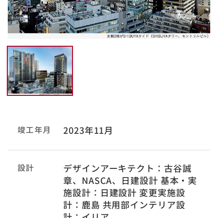
竣工年月
2023年11月
設計
デザインアーキテクト：古谷誠
章、NASCA、日建設計 基本・実
施設計：日建設計 変更実施設
計：鹿島 共用部インテリア設
計：イリア