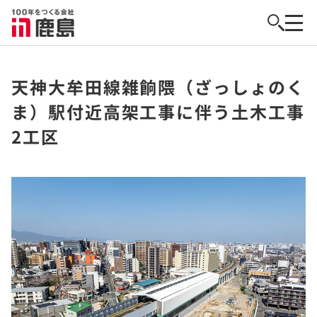
天神大牟田線雑餉隈（ざっしょのく
ま）駅付近高架工事に伴う土木工事
2工区