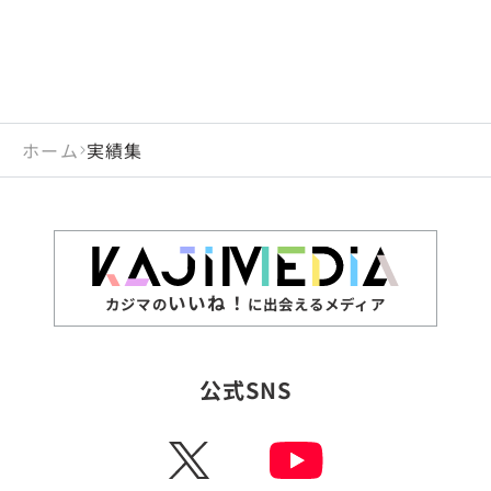
ホーム
実績集
いいね！
カジマの
に出会えるメディア
公式SNS
X