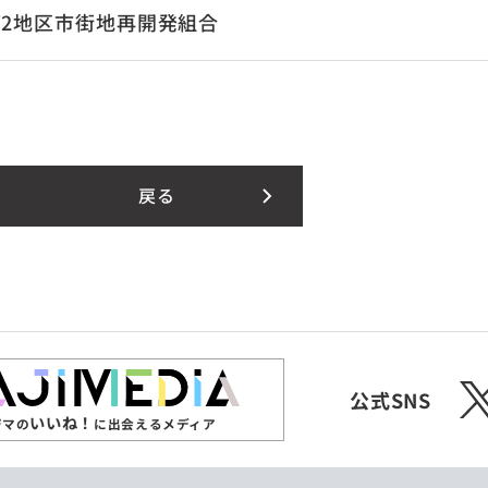
2地区市街地再開発組合
戻る
X
公式SNS
いいね！
ジマの
に出会えるメディア