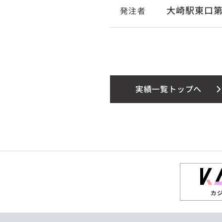
大崎駅東口第
発注者
実績一覧トップへ
カ