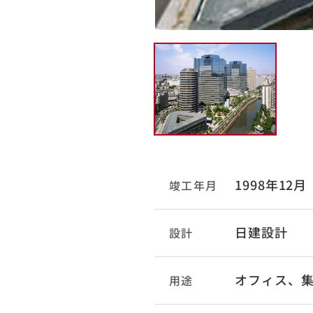
1998年12月
竣工年月
日建設計
設計
オフィス、
用途