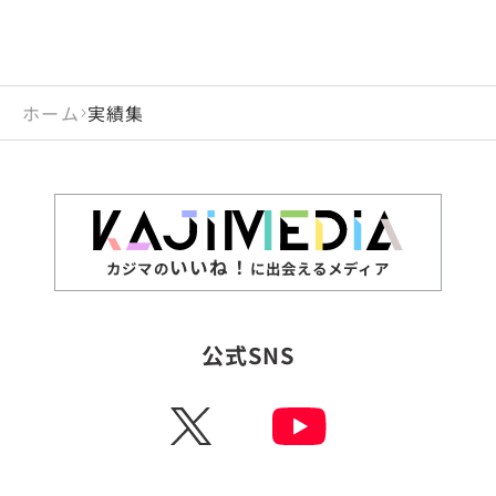
ホーム
実績集
いいね！
カジマの
に出会えるメディア
公式SNS
X