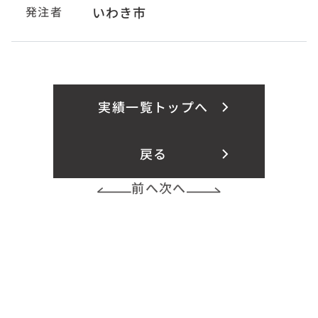
発注者
いわき市
実績一覧トップへ
戻る
前へ
次へ