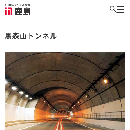
黒森山トンネル