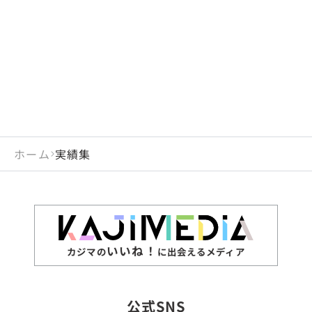
ホーム
実績集
いいね！
カジマの
に出会えるメディア
公式SNS