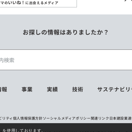
いいね！
ジマの
に出会えるメディア
お探しの情報はありましたか？
情報
事業
実績
技術
サステナビリ
ビリティ
個人情報保護方針
ソーシャルメディアポリシー
関連リンク
日本建設業連
e）を使用しております。