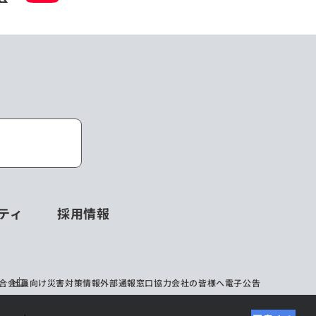
ティ
採用情報
合会
社員向け災害対策情報
外部通報窓口
協力会社の皆様へ
電子公告