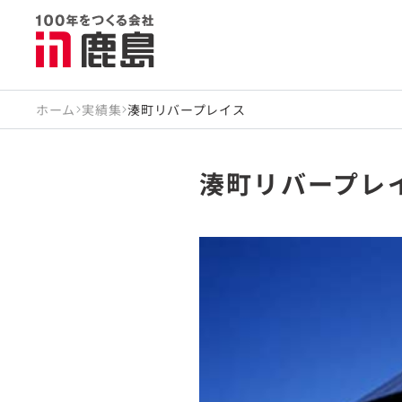
ホーム
実績集
湊町リバープレイス
湊町リバープレ