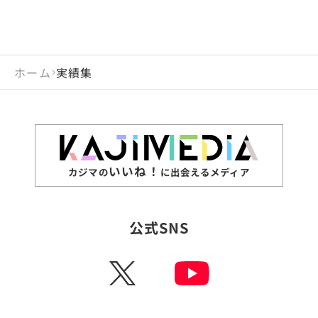
ホーム
実績集
いいね！
カジマの
に出会えるメディア
公式SNS
X