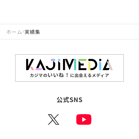
ホーム
実績集
いいね！
カジマの
に出会えるメディア
公式SNS
X