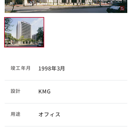
竣工年月
1998年3月
設計
KMG
用途
オフィス