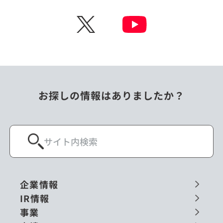
チェコ
中国
X
ニュージーランド
パラオ
フィリピン
ベトナム
ポーランド
マレーシア
お探しの情報はありましたか？
ミャンマー
メキシコ
ロシア
閉じる
企業情報
IR情報
事業