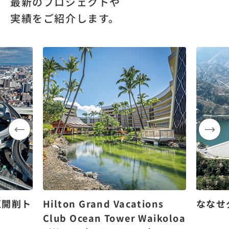
最新のプロジェクトや
実績をご紹介します。
区開削ト
Hilton Grand Vacations
ななせ
Club Ocean Tower Waikoloa