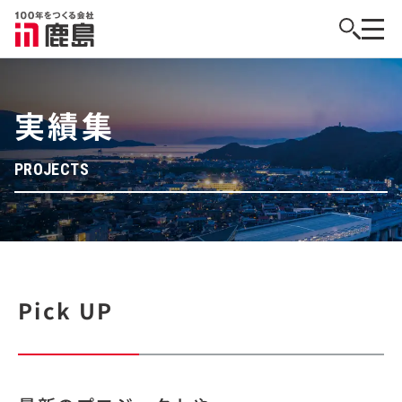
実績集
PROJECTS
Pick UP