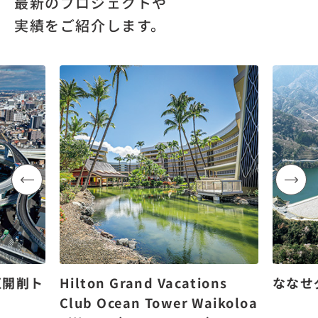
最新のプロジェクトや
実績をご紹介します。
区開削ト
Hilton Grand Vacations
ななせ
Club Ocean Tower Waikoloa