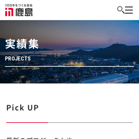
実績集
PROJECTS
Pick UP