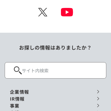
チェコ
中国
X
ニュージーランド
パラオ
フィリピン
ベトナム
ポーランド
マレーシア
お探しの情報はありましたか？
ミャンマー
メキシコ
ロシア
閉じる
企業情報
IR情報
事業